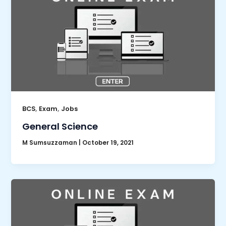
,
,
BCS
Exam
Jobs
General Science
M Sumsuzzaman
|
October 19, 2021