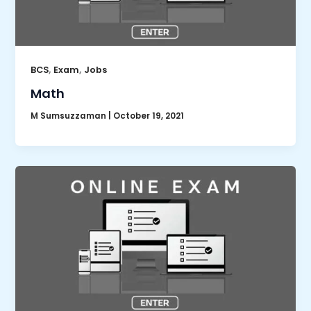
,
,
BCS
Exam
Jobs
Math
M Sumsuzzaman
|
October 19, 2021