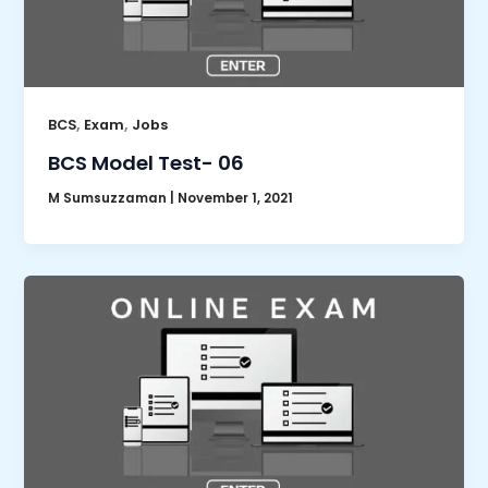
,
,
BCS
Exam
Jobs
BCS Model Test- 06
M Sumsuzzaman
|
November 1, 2021