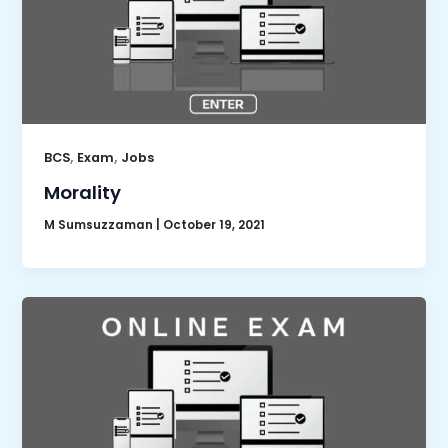
,
,
BCS
Exam
Jobs
Morality
M Sumsuzzaman
|
October 19, 2021