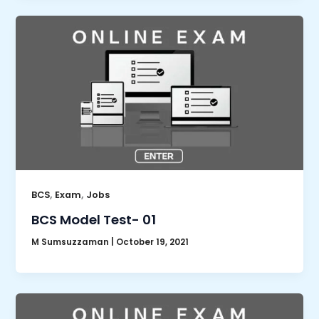
,
,
BCS
Exam
Jobs
BCS Model Test- 01
M Sumsuzzaman
|
October 19, 2021