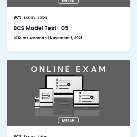
,
,
BCS
Exam
Jobs
BCS Model Test- 05
M Sumsuzzaman
|
November 1, 2021
,
,
BCS
Exam
Jobs