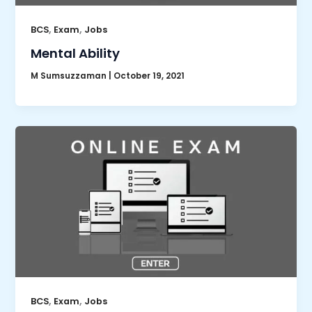
,
,
BCS
Exam
Jobs
Mental Ability
M Sumsuzzaman
|
October 19, 2021
,
,
BCS
Exam
Jobs