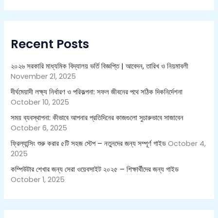
a
r
c
h
Recent Posts
f
o
r
২০২৬ সরকারি মাধ্যমিক বিদ্যালয় ভর্তি বিজ্ঞপ্তি | আবেদন, তারিখ ও নিয়মাবলী
:
November 21, 2025
দীর্ঘমেয়াদী লক্ষ্য নির্ধারণ ও পরিকল্পনা: সফল জীবনের পথে সঠিক দিকনির্দেশনা
October 10, 2025
সময় ব্যবস্থাপনা: কীভাবে আপনার প্রতিদিনের কাজগুলো সুচারুভাবে সাজাবেন
October 6, 2025
ফ্রিল্যান্সিং শুরু করার ৫টি সহজ স্টেপ – নতুনদের জন্য সম্পূর্ণ গাইড
October 4,
2025
কম্পিউটার শেখার জন্য সেরা ওয়েবসাইট ২০২৫ – শিক্ষার্থীদের জন্য গাইড
October 1, 2025