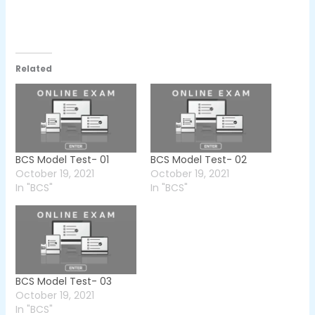
Related
BCS Model Test- 01
BCS Model Test- 02
October 19, 2021
October 19, 2021
In "BCS"
In "BCS"
BCS Model Test- 03
October 19, 2021
In "BCS"