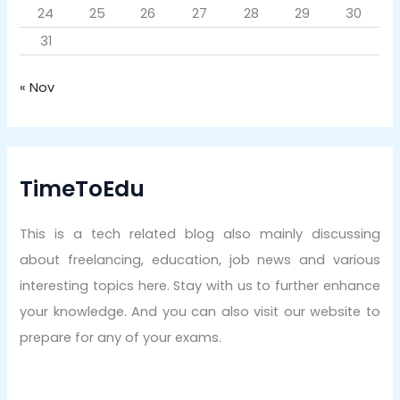
24
25
26
27
28
29
30
31
« Nov
TimeToEdu
This is a tech related blog also mainly discussing
about freelancing, education, job news and various
interesting topics here. Stay with us to further enhance
your knowledge. And you can also visit our website to
prepare for any of your exams.