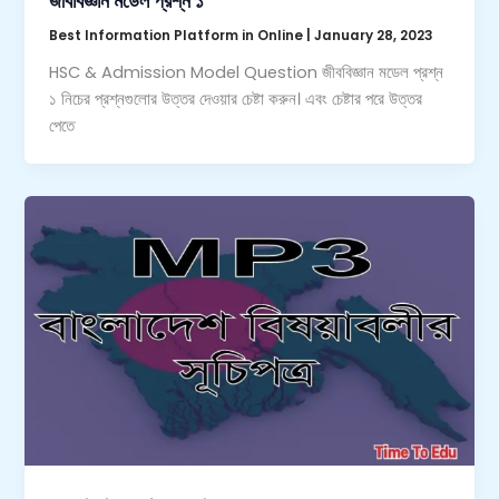
জীববিজ্ঞান মডেল প্রশ্ন ১
Best Information Platform in Online
|
January 28, 2023
HSC & Admission Model Question জীববিজ্ঞান মডেল প্রশ্ন
১ নিচের প্রশ্নগুলোর উত্তর দেওয়ার চেষ্টা করুন। এবং চেষ্টার পরে উত্তর
পেতে