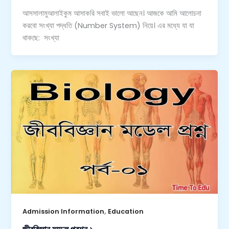
আসসালামুআলাইকুম আসাকরি সবাই ভালো আছেন। আজকে আমি আলোচনা
করবো সংখ্যা পদ্ধতি (Number System) নিয়ে। এর মধ্যে যা যা
থাকছে: সংখ্যা
,
Admission Information
Education