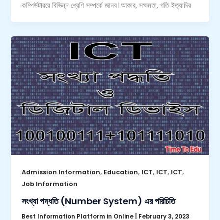
কম্পিউটাররে বিভিন্ন শ্রেণি সম্পর্কে জানব। আকার, সক্ষমতা, গতি ইত্যাদির
,
,
,
,
,
Admission Information
Education
ICT
ICT
ICT
Job Information
সংখ্যা পদ্ধতি (Number System) এর পরিচিতি
Best Information Platform in Online
|
February 3, 2023