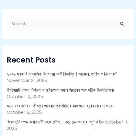
S
e
a
r
c
h
Recent Posts
f
o
r
২০২৬ সরকারি মাধ্যমিক বিদ্যালয় ভর্তি বিজ্ঞপ্তি | আবেদন, তারিখ ও নিয়মাবলী
:
November 21, 2025
দীর্ঘমেয়াদী লক্ষ্য নির্ধারণ ও পরিকল্পনা: সফল জীবনের পথে সঠিক দিকনির্দেশনা
October 10, 2025
সময় ব্যবস্থাপনা: কীভাবে আপনার প্রতিদিনের কাজগুলো সুচারুভাবে সাজাবেন
October 6, 2025
ফ্রিল্যান্সিং শুরু করার ৫টি সহজ স্টেপ – নতুনদের জন্য সম্পূর্ণ গাইড
October 4,
2025