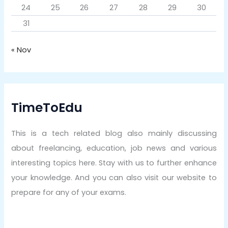
24
25
26
27
28
29
30
31
« Nov
TimeToEdu
This is a tech related blog also mainly discussing
about freelancing, education, job news and various
interesting topics here. Stay with us to further enhance
your knowledge. And you can also visit our website to
prepare for any of your exams.