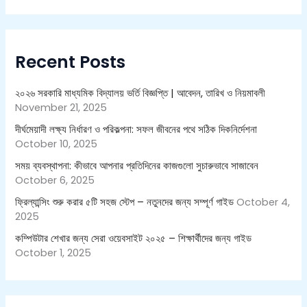
a
r
c
h
Recent Posts
f
o
r
২০২৬ সরকারি মাধ্যমিক বিদ্যালয় ভর্তি বিজ্ঞপ্তি | আবেদন, তারিখ ও নিয়মাবলী
:
November 21, 2025
দীর্ঘমেয়াদী লক্ষ্য নির্ধারণ ও পরিকল্পনা: সফল জীবনের পথে সঠিক দিকনির্দেশনা
October 10, 2025
সময় ব্যবস্থাপনা: কীভাবে আপনার প্রতিদিনের কাজগুলো সুচারুভাবে সাজাবেন
October 6, 2025
ফ্রিল্যান্সিং শুরু করার ৫টি সহজ স্টেপ – নতুনদের জন্য সম্পূর্ণ গাইড
October 4,
2025
কম্পিউটার শেখার জন্য সেরা ওয়েবসাইট ২০২৫ – শিক্ষার্থীদের জন্য গাইড
October 1, 2025