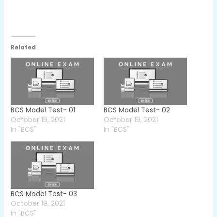
Related
BCS Model Test- 01
BCS Model Test- 02
October 19, 2021
October 19, 2021
In "BCS"
In "BCS"
BCS Model Test- 03
October 19, 2021
In "BCS"