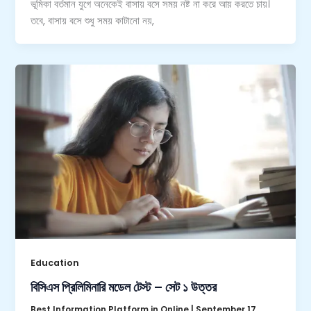
ভূমিকা বর্তমান যুগে অনেকেই বাসায় বসে সময় নষ্ট না করে আয় করতে চায়।
তবে, বাসায় বসে শুধু সময় কাটানো নয়,
Education
বিসিএস প্রিলিমিনারি মডেল টেস্ট – সেট ১ উত্তর
Best Information Platform in Online
|
September 17,