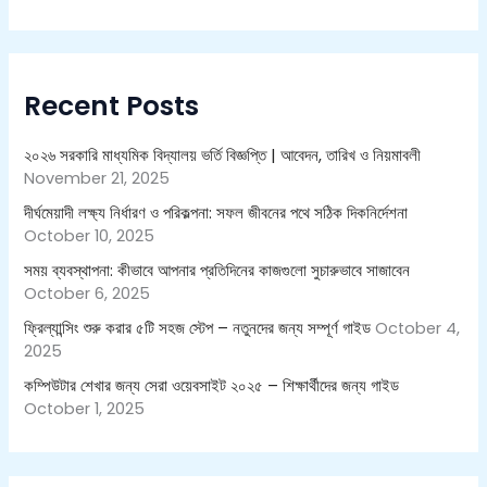
a
r
c
h
Recent Posts
f
o
r
২০২৬ সরকারি মাধ্যমিক বিদ্যালয় ভর্তি বিজ্ঞপ্তি | আবেদন, তারিখ ও নিয়মাবলী
:
November 21, 2025
দীর্ঘমেয়াদী লক্ষ্য নির্ধারণ ও পরিকল্পনা: সফল জীবনের পথে সঠিক দিকনির্দেশনা
October 10, 2025
সময় ব্যবস্থাপনা: কীভাবে আপনার প্রতিদিনের কাজগুলো সুচারুভাবে সাজাবেন
October 6, 2025
ফ্রিল্যান্সিং শুরু করার ৫টি সহজ স্টেপ – নতুনদের জন্য সম্পূর্ণ গাইড
October 4,
2025
কম্পিউটার শেখার জন্য সেরা ওয়েবসাইট ২০২৫ – শিক্ষার্থীদের জন্য গাইড
October 1, 2025