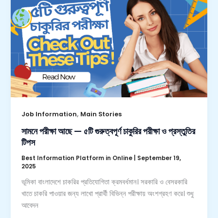
,
Job Information
Main Stories
সামনে পরীক্ষা আছে — ৫টি গুরুত্বপূর্ণ চাকুরির পরীক্ষা ও প্রস্তুতির
টিপস
Best Information Platform in Online
|
September 19,
2025
ভূমিকা বাংলাদেশে চাকরির প্রতিযোগিতা ক্রমবর্ধমান। সরকারি ও বেসরকারি
খাতে চাকরি পাওয়ার জন্য লাখো প্রার্থী বিভিন্ন পরীক্ষায় অংশগ্রহণ করে। শুধু
আবেদন