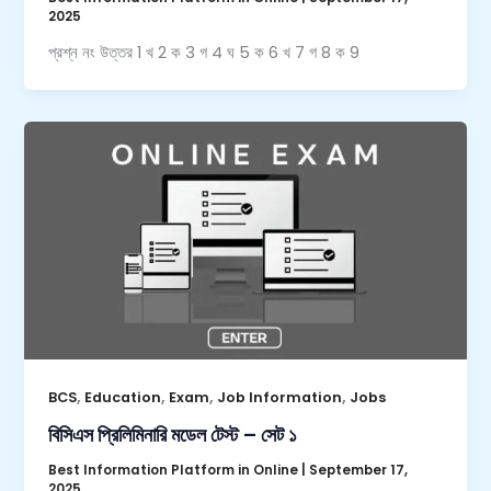
2025
প্রশ্ন নং উত্তর 1 খ 2 ক 3 গ 4 ঘ 5 ক 6 খ 7 গ 8 ক 9
,
,
,
,
BCS
Education
Exam
Job Information
Jobs
বিসিএস প্রিলিমিনারি মডেল টেস্ট – সেট ১
Best Information Platform in Online
|
September 17,
2025