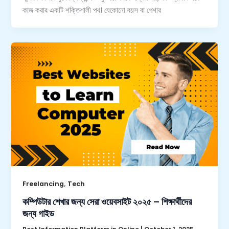
কাজ করার একটি শক্তিশালী পথ। যেকোনো বয়স বা পেশার
,
Freelancing
Tech
কম্পিউটার শেখার জন্য সেরা ওয়েবসাইট ২০২৫ – শিক্ষার্থীদের
জন্য গাইড