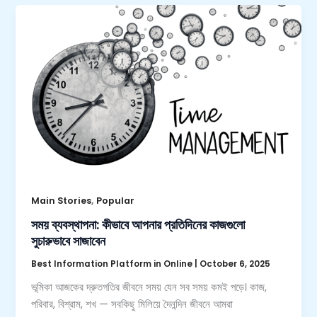
,
Main Stories
Popular
সময় ব্যবস্থাপনা: কীভাবে আপনার প্রতিদিনের কাজগুলো
সুচারুভাবে সাজাবেন
Best Information Platform in Online
|
October 6, 2025
ভূমিকা আজকের দ্রুতগতির জীবনে সময় যেন সব সময় কমই পড়ে। কাজ,
পরিবার, বিশ্রাম, শখ — সবকিছু মিলিয়ে দৈনন্দিন জীবনে আমরা