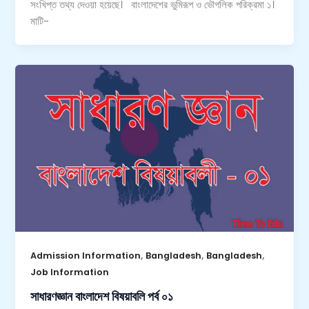
সংখিপ্ত তথ্য দেওয়া হয়েছে। বাংলাদেশের ভুমিরূপ ও ভৌগলিক পরিক্রমা ১।
মাটি-
,
,
,
Admission Information
Bangladesh
Bangladesh
Job Information
সাধারণজ্ঞান বাংলাদেশ বিষয়াবলি পর্ব ০১