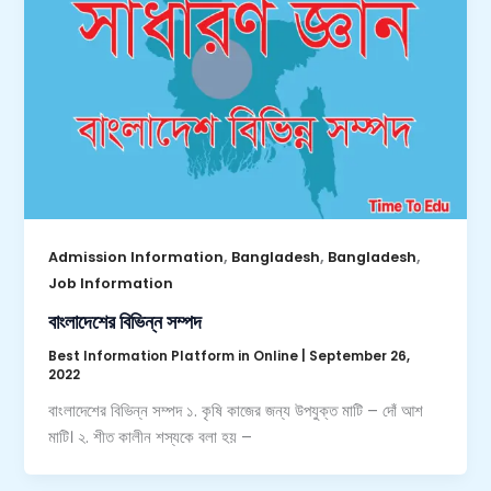
,
,
,
Admission Information
Bangladesh
Bangladesh
Job Information
বাংলাদেশের বিভিন্ন সম্পদ
Best Information Platform in Online
|
September 26,
2022
বাংলাদেশের বিভিন্ন সম্পদ ১. কৃষি কাজের জন্য উপযুক্ত মাটি – দোঁ আশ
মাটি। ২. শীত কালীন শস্যকে বলা হয় –