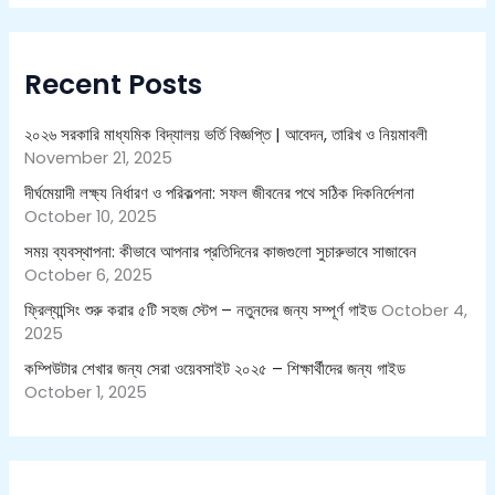
r
c
h
Recent Posts
f
o
r
২০২৬ সরকারি মাধ্যমিক বিদ্যালয় ভর্তি বিজ্ঞপ্তি | আবেদন, তারিখ ও নিয়মাবলী
:
November 21, 2025
দীর্ঘমেয়াদী লক্ষ্য নির্ধারণ ও পরিকল্পনা: সফল জীবনের পথে সঠিক দিকনির্দেশনা
October 10, 2025
সময় ব্যবস্থাপনা: কীভাবে আপনার প্রতিদিনের কাজগুলো সুচারুভাবে সাজাবেন
October 6, 2025
ফ্রিল্যান্সিং শুরু করার ৫টি সহজ স্টেপ – নতুনদের জন্য সম্পূর্ণ গাইড
October 4,
2025
কম্পিউটার শেখার জন্য সেরা ওয়েবসাইট ২০২৫ – শিক্ষার্থীদের জন্য গাইড
October 1, 2025