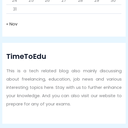
24
25
26
27
28
29
30
31
« Nov
TimeToEdu
This is a tech related blog also mainly discussing
about freelancing, education, job news and various
interesting topics here. Stay with us to further enhance
your knowledge. And you can also visit our website to
prepare for any of your exams.