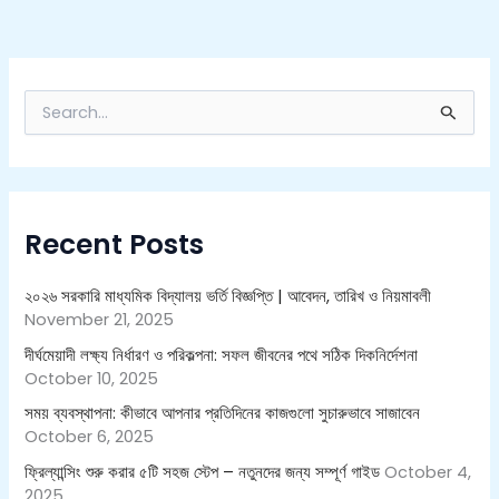
S
e
a
r
c
h
Recent Posts
f
o
r
২০২৬ সরকারি মাধ্যমিক বিদ্যালয় ভর্তি বিজ্ঞপ্তি | আবেদন, তারিখ ও নিয়মাবলী
:
November 21, 2025
দীর্ঘমেয়াদী লক্ষ্য নির্ধারণ ও পরিকল্পনা: সফল জীবনের পথে সঠিক দিকনির্দেশনা
October 10, 2025
সময় ব্যবস্থাপনা: কীভাবে আপনার প্রতিদিনের কাজগুলো সুচারুভাবে সাজাবেন
October 6, 2025
ফ্রিল্যান্সিং শুরু করার ৫টি সহজ স্টেপ – নতুনদের জন্য সম্পূর্ণ গাইড
October 4,
2025