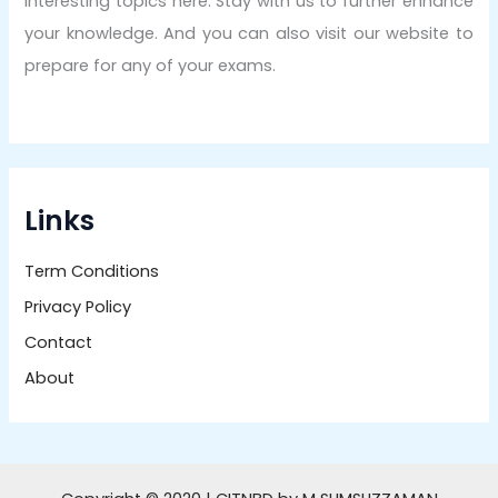
interesting topics here. Stay with us to further enhance
your knowledge. And you can also visit our website to
prepare for any of your exams.
Links
Term Conditions
Privacy Policy
Contact
About