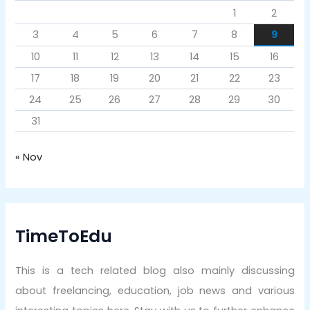
1
2
3
4
5
6
7
8
9
10
11
12
13
14
15
16
17
18
19
20
21
22
23
24
25
26
27
28
29
30
31
« Nov
TimeToEdu
This is a tech related blog also mainly discussing
about freelancing, education, job news and various