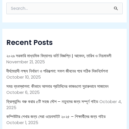
S
e
a
r
c
h
Recent Posts
f
o
r
২০২৬ সরকারি মাধ্যমিক বিদ্যালয় ভর্তি বিজ্ঞপ্তি | আবেদন, তারিখ ও নিয়মাবলী
:
November 21, 2025
দীর্ঘমেয়াদী লক্ষ্য নির্ধারণ ও পরিকল্পনা: সফল জীবনের পথে সঠিক দিকনির্দেশনা
October 10, 2025
সময় ব্যবস্থাপনা: কীভাবে আপনার প্রতিদিনের কাজগুলো সুচারুভাবে সাজাবেন
October 6, 2025
ফ্রিল্যান্সিং শুরু করার ৫টি সহজ স্টেপ – নতুনদের জন্য সম্পূর্ণ গাইড
October 4,
2025
কম্পিউটার শেখার জন্য সেরা ওয়েবসাইট ২০২৫ – শিক্ষার্থীদের জন্য গাইড
October 1, 2025