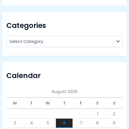
Categories
Calendar
August 2026
M
T
W
T
F
S
S
1
2
3
4
5
6
7
8
9