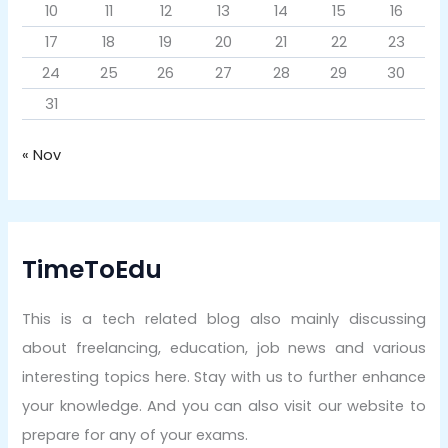
10
11
12
13
14
15
16
17
18
19
20
21
22
23
24
25
26
27
28
29
30
31
« Nov
TimeToEdu
This is a tech related blog also mainly discussing
about freelancing, education, job news and various
interesting topics here. Stay with us to further enhance
your knowledge. And you can also visit our website to
prepare for any of your exams.