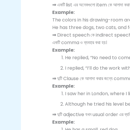
⇒
একটি
list এর অনেকগুলো item কে আলাদা ক
Example:
The colors in his drawing-room are
He has three dogs, two cats, and f
⇒
Direct speech
কে indirect speec
একটি comma
ও ব্যবহার করা হয়।
Example:
He replied, “No need to come
I replied, “I’ll do the work wi
⇒
দুটি Clause কে আলাদা করার জন্যে comm
Example:
I saw her in London, where I 
Although he tried his level 
⇒
দুটি adjective যখন usual order
এর ব্
Example:
He has a small, red dog.