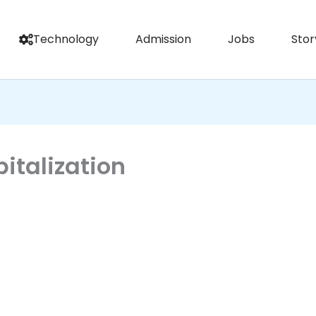
Technology
Admission
Jobs
Stor
italization