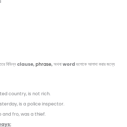
a
রে বিভিন্ন
clause,
phrase
,
অথবা
word
গুলোকে আলাদা করার জন্যে
d country, is not rich.
terday, is a police inspector.
and fro, was a thief.
ways: