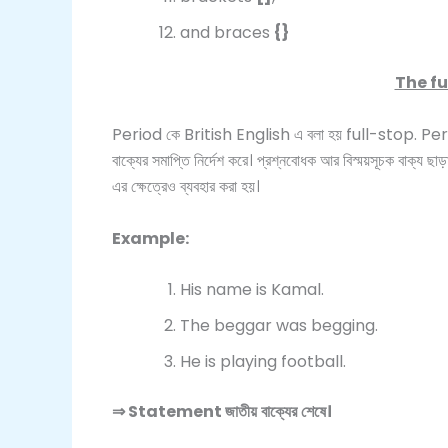
and braces
{}
The fu
Period কে British English এ বলা হয় full-stop. Peri
বাক্যের সমাপ্তি নির্দেশ করে। প্রশ্নবোধক আর বিস্ময়সূচক বাক
এর ক্ষেত্রেও ব্যবহার করা হয়।
Example:
His name is Kamal.
The beggar was begging.
He is playing football.
⇒
Statement
জাতীয়
বাক্যের
শেষে।