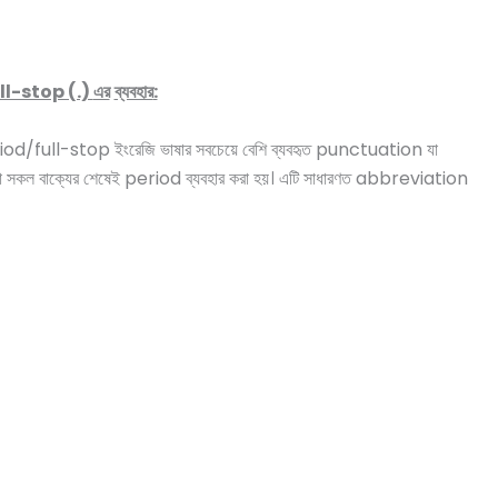
ll-stop (.)
এর
ব্যবহার
:
od/full-stop ইংরেজি ভাষার সবচেয়ে বেশি ব্যবহৃত punctuation যা
্য ছাড়া সকল বাক্যের শেষেই period ব্যবহার করা হয়। এটি সাধারণত abbreviation