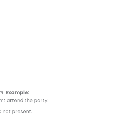
ষে।
Example:
’t attend the party.
 not present.