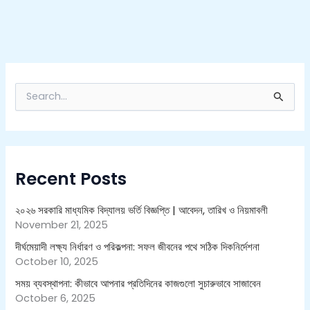
S
e
a
r
c
h
Recent Posts
f
o
r
২০২৬ সরকারি মাধ্যমিক বিদ্যালয় ভর্তি বিজ্ঞপ্তি | আবেদন, তারিখ ও নিয়মাবলী
:
November 21, 2025
দীর্ঘমেয়াদী লক্ষ্য নির্ধারণ ও পরিকল্পনা: সফল জীবনের পথে সঠিক দিকনির্দেশনা
October 10, 2025
সময় ব্যবস্থাপনা: কীভাবে আপনার প্রতিদিনের কাজগুলো সুচারুভাবে সাজাবেন
October 6, 2025