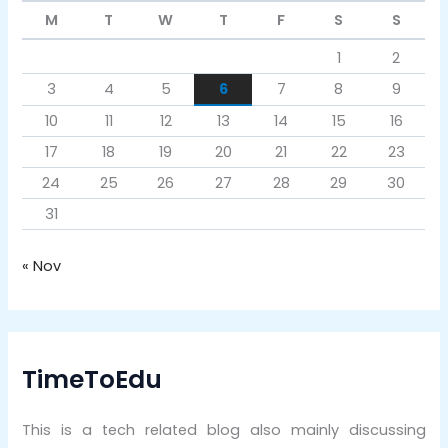
M
T
W
T
F
S
S
1
2
3
4
5
6
7
8
9
10
11
12
13
14
15
16
17
18
19
20
21
22
23
24
25
26
27
28
29
30
31
« Nov
TimeToEdu
This is a tech related blog also mainly discussing