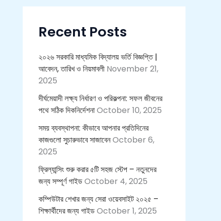
c
h
f
Recent Posts
o
r
:
২০২৬ সরকারি মাধ্যমিক বিদ্যালয় ভর্তি বিজ্ঞপ্তি |
আবেদন, তারিখ ও নিয়মাবলী
November 21,
2025
দীর্ঘমেয়াদী লক্ষ্য নির্ধারণ ও পরিকল্পনা: সফল জীবনের
পথে সঠিক দিকনির্দেশনা
October 10, 2025
সময় ব্যবস্থাপনা: কীভাবে আপনার প্রতিদিনের
কাজগুলো সুচারুভাবে সাজাবেন
October 6,
2025
ফ্রিল্যান্সিং শুরু করার ৫টি সহজ স্টেপ – নতুনদের
জন্য সম্পূর্ণ গাইড
October 4, 2025
কম্পিউটার শেখার জন্য সেরা ওয়েবসাইট ২০২৫ –
শিক্ষার্থীদের জন্য গাইড
October 1, 2025