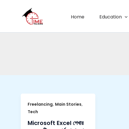
Skip
to
Home
Education
content
,
,
Freelancing
Main Stories
Tech
Microsoft Excel শেখার