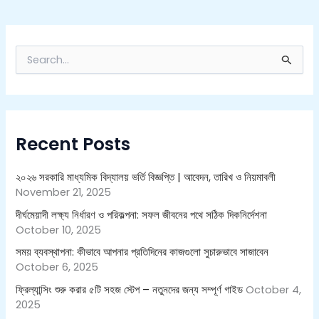
S
e
a
r
c
h
Recent Posts
f
o
r
২০২৬ সরকারি মাধ্যমিক বিদ্যালয় ভর্তি বিজ্ঞপ্তি | আবেদন, তারিখ ও নিয়মাবলী
:
November 21, 2025
দীর্ঘমেয়াদী লক্ষ্য নির্ধারণ ও পরিকল্পনা: সফল জীবনের পথে সঠিক দিকনির্দেশনা
October 10, 2025
সময় ব্যবস্থাপনা: কীভাবে আপনার প্রতিদিনের কাজগুলো সুচারুভাবে সাজাবেন
October 6, 2025
ফ্রিল্যান্সিং শুরু করার ৫টি সহজ স্টেপ – নতুনদের জন্য সম্পূর্ণ গাইড
October 4,
2025