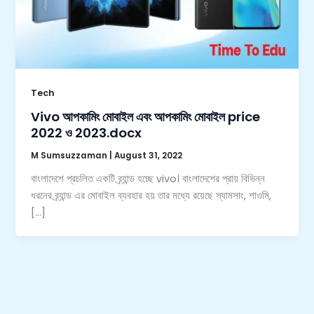
Tech
Vivo আপকামিং মোবাইল এবং আপকামিং মোবাইল price
2022 ও 2023.docx
M Sumsuzzaman
|
August 31, 2022
বাংলাদেশে প্রচলিত একটি ব্র্যান্ড হচ্ছে vivo। বাংলাদেশের প্রায় বিভিন্ন
ধরনের ব্র্যান্ড এর মোবাইল ব্যবহার হয় তার মধ্যে রয়েছে স্যামসাং, শাওমি,
[…]