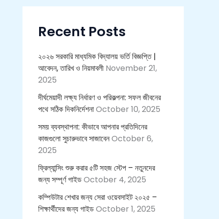
c
h
f
Recent Posts
o
r
:
২০২৬ সরকারি মাধ্যমিক বিদ্যালয় ভর্তি বিজ্ঞপ্তি |
আবেদন, তারিখ ও নিয়মাবলী
November 21,
2025
দীর্ঘমেয়াদী লক্ষ্য নির্ধারণ ও পরিকল্পনা: সফল জীবনের
পথে সঠিক দিকনির্দেশনা
October 10, 2025
সময় ব্যবস্থাপনা: কীভাবে আপনার প্রতিদিনের
কাজগুলো সুচারুভাবে সাজাবেন
October 6,
2025
ফ্রিল্যান্সিং শুরু করার ৫টি সহজ স্টেপ – নতুনদের
জন্য সম্পূর্ণ গাইড
October 4, 2025
কম্পিউটার শেখার জন্য সেরা ওয়েবসাইট ২০২৫ –
শিক্ষার্থীদের জন্য গাইড
October 1, 2025