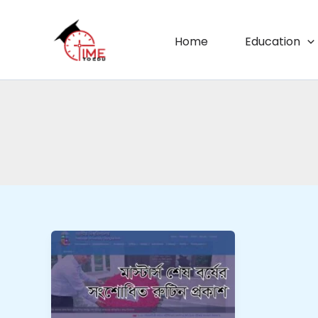
Skip
to
Home
Education
content