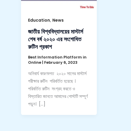
,
Education
News
জাতীয় বিশ্ববিদ্যালয়ের মাস্টার্স
শেষ বর্ষ ২০২০ এর সংশোধিত
রুটিন প্রকাশ
Best Information Platform in
Online
|
February 6, 2023
অনিবার্য কারণবশত ২০২০ সালের মাস্টার্স
পরীক্ষার রুটিন পরিবর্তিত হয়েছে ।
পরিবর্তিত রুটিন সংগ্রহ করতে ও
বিস্তারিত জানতে আমাদের পোস্টটি সম্পূর্ণ
পড়ুন। […]