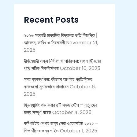
c
h
f
Recent Posts
o
r
:
২০২৬ সরকারি মাধ্যমিক বিদ্যালয় ভর্তি বিজ্ঞপ্তি |
আবেদন, তারিখ ও নিয়মাবলী
November 21,
2025
দীর্ঘমেয়াদী লক্ষ্য নির্ধারণ ও পরিকল্পনা: সফল জীবনের
পথে সঠিক দিকনির্দেশনা
October 10, 2025
সময় ব্যবস্থাপনা: কীভাবে আপনার প্রতিদিনের
কাজগুলো সুচারুভাবে সাজাবেন
October 6,
2025
ফ্রিল্যান্সিং শুরু করার ৫টি সহজ স্টেপ – নতুনদের
জন্য সম্পূর্ণ গাইড
October 4, 2025
কম্পিউটার শেখার জন্য সেরা ওয়েবসাইট ২০২৫ –
শিক্ষার্থীদের জন্য গাইড
October 1, 2025