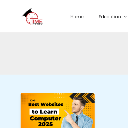
Skip
to
Home
Education
content