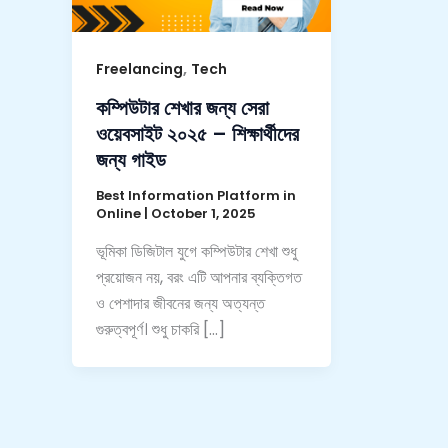
,
Freelancing
Tech
কম্পিউটার শেখার জন্য সেরা
ওয়েবসাইট ২০২৫ – শিক্ষার্থীদের
জন্য গাইড
Best Information Platform in
Online
|
October 1, 2025
ভূমিকা ডিজিটাল যুগে কম্পিউটার শেখা শুধু
প্রয়োজন নয়, বরং এটি আপনার ব্যক্তিগত
ও পেশাদার জীবনের জন্য অত্যন্ত
গুরুত্বপূর্ণ। শুধু চাকরি […]