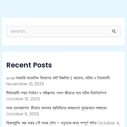
S
e
a
r
c
h
Recent Posts
f
o
r
২০২৬ সরকারি মাধ্যমিক বিদ্যালয় ভর্তি বিজ্ঞপ্তি | আবেদন, তারিখ ও নিয়মাবলী
:
November 21, 2025
দীর্ঘমেয়াদী লক্ষ্য নির্ধারণ ও পরিকল্পনা: সফল জীবনের পথে সঠিক দিকনির্দেশনা
October 10, 2025
সময় ব্যবস্থাপনা: কীভাবে আপনার প্রতিদিনের কাজগুলো সুচারুভাবে সাজাবেন
October 6, 2025
ফ্রিল্যান্সিং শুরু করার ৫টি সহজ স্টেপ – নতুনদের জন্য সম্পূর্ণ গাইড
October 4,