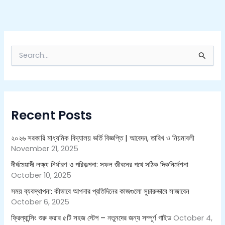
S
e
a
r
c
h
Recent Posts
f
o
r
২০২৬ সরকারি মাধ্যমিক বিদ্যালয় ভর্তি বিজ্ঞপ্তি | আবেদন, তারিখ ও নিয়মাবলী
:
November 21, 2025
দীর্ঘমেয়াদী লক্ষ্য নির্ধারণ ও পরিকল্পনা: সফল জীবনের পথে সঠিক দিকনির্দেশনা
October 10, 2025
সময় ব্যবস্থাপনা: কীভাবে আপনার প্রতিদিনের কাজগুলো সুচারুভাবে সাজাবেন
October 6, 2025
ফ্রিল্যান্সিং শুরু করার ৫টি সহজ স্টেপ – নতুনদের জন্য সম্পূর্ণ গাইড
October 4,