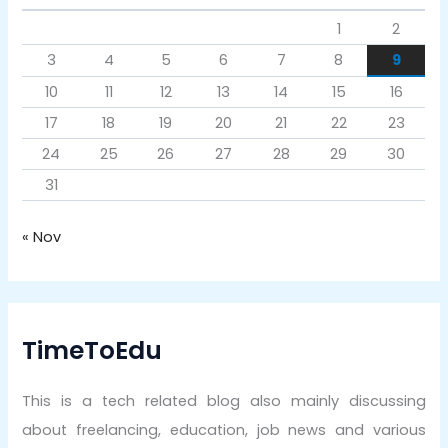
1
2
3
4
5
6
7
8
9
10
11
12
13
14
15
16
17
18
19
20
21
22
23
24
25
26
27
28
29
30
31
« Nov
TimeToEdu
This is a tech related blog also mainly discussing
about freelancing, education, job news and various