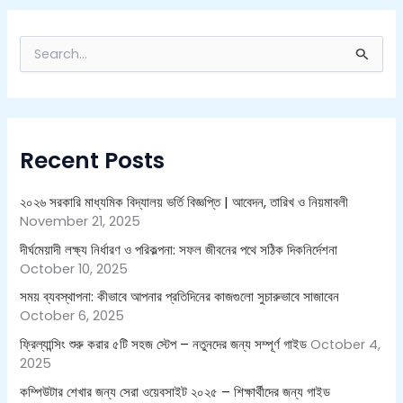
S
e
a
r
c
h
Recent Posts
f
o
r
২০২৬ সরকারি মাধ্যমিক বিদ্যালয় ভর্তি বিজ্ঞপ্তি | আবেদন, তারিখ ও নিয়মাবলী
:
November 21, 2025
দীর্ঘমেয়াদী লক্ষ্য নির্ধারণ ও পরিকল্পনা: সফল জীবনের পথে সঠিক দিকনির্দেশনা
October 10, 2025
সময় ব্যবস্থাপনা: কীভাবে আপনার প্রতিদিনের কাজগুলো সুচারুভাবে সাজাবেন
October 6, 2025
ফ্রিল্যান্সিং শুরু করার ৫টি সহজ স্টেপ – নতুনদের জন্য সম্পূর্ণ গাইড
October 4,
2025
কম্পিউটার শেখার জন্য সেরা ওয়েবসাইট ২০২৫ – শিক্ষার্থীদের জন্য গাইড