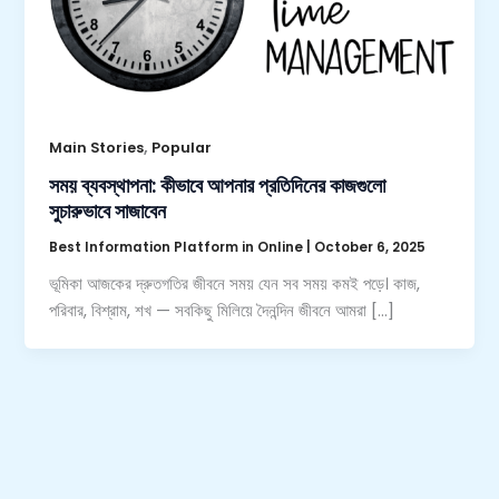
,
Main Stories
Popular
সময় ব্যবস্থাপনা: কীভাবে আপনার প্রতিদিনের কাজগুলো
সুচারুভাবে সাজাবেন
Best Information Platform in Online
|
October 6, 2025
ভূমিকা আজকের দ্রুতগতির জীবনে সময় যেন সব সময় কমই পড়ে। কাজ,
পরিবার, বিশ্রাম, শখ — সবকিছু মিলিয়ে দৈনন্দিন জীবনে আমরা […]