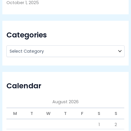
October 1, 2025
Categories
Calendar
August 2026
M
T
W
T
F
S
S
1
2