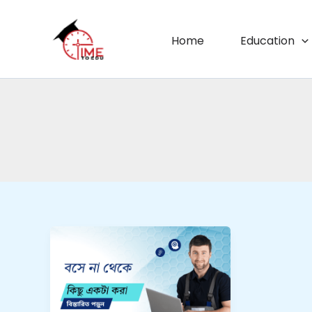
Skip
to
Home
Education
content