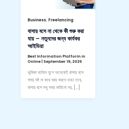
,
Business
Freelancing
বাসায় বসে না থেকে কী শুরু করা
যায় – নতুনদের জন্য কার্যকর
আইডিয়া
Best Information Platform in
Online
|
September 19, 2025
ভূমিকা বর্তমান যুগে অনেকেই বাসায় বসে
সময় নষ্ট না করে আয় করতে চায়। তবে,
বাসায় বসে শুধু সময় কাটানো নয়, […]