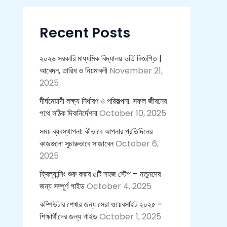
c
h
f
Recent Posts
o
r
:
২০২৬ সরকারি মাধ্যমিক বিদ্যালয় ভর্তি বিজ্ঞপ্তি |
আবেদন, তারিখ ও নিয়মাবলী
November 21,
2025
দীর্ঘমেয়াদী লক্ষ্য নির্ধারণ ও পরিকল্পনা: সফল জীবনের
পথে সঠিক দিকনির্দেশনা
October 10, 2025
সময় ব্যবস্থাপনা: কীভাবে আপনার প্রতিদিনের
কাজগুলো সুচারুভাবে সাজাবেন
October 6,
2025
ফ্রিল্যান্সিং শুরু করার ৫টি সহজ স্টেপ – নতুনদের
জন্য সম্পূর্ণ গাইড
October 4, 2025
কম্পিউটার শেখার জন্য সেরা ওয়েবসাইট ২০২৫ –
শিক্ষার্থীদের জন্য গাইড
October 1, 2025