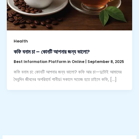
Health
কফি বনাম চা – কোনটি আপনার জন্য ভালো?
Best Information Platform in Online
|
September 8, 2025
কফি বনাম চা: কোনটি আপনার জন্য ভালো? কফি আর চা—দুটোই আমাদের
দৈনন্দিন জীবনের অপরিহার্য পানীয়। সকালে সতেজ হতে চাইলে কফি, […]