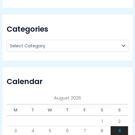
Categories
Calendar
August 2026
M
T
W
T
F
S
S
1
2
3
4
5
6
7
8
9