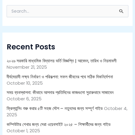
S
e
a
r
c
h
Recent Posts
f
o
r
২০২৬ সরকারি মাধ্যমিক বিদ্যালয় ভর্তি বিজ্ঞপ্তি | আবেদন, তারিখ ও নিয়মাবলী
:
November 21, 2025
দীর্ঘমেয়াদী লক্ষ্য নির্ধারণ ও পরিকল্পনা: সফল জীবনের পথে সঠিক দিকনির্দেশনা
October 10, 2025
সময় ব্যবস্থাপনা: কীভাবে আপনার প্রতিদিনের কাজগুলো সুচারুভাবে সাজাবেন
October 6, 2025
ফ্রিল্যান্সিং শুরু করার ৫টি সহজ স্টেপ – নতুনদের জন্য সম্পূর্ণ গাইড
October 4,
2025
কম্পিউটার শেখার জন্য সেরা ওয়েবসাইট ২০২৫ – শিক্ষার্থীদের জন্য গাইড
October 1, 2025