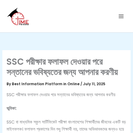
C
Skip
a
to
t
content
e
g
o
r
i
e
s
SSC পরীক্ষার ফলাফল দেওয়ার পরে
সন্তানের ভবিষ্যতের জন্য আপনার করণীয়
By
Best Information Platform in Online
/
July 11, 2025
SSC পরীক্ষার ফলাফল দেওয়ার পরে সন্তানের ভবিষ্যতের জন্য আপনার করণীয়
ভূমিকা:
SSC বা মাধ্যমিক স্কুল সার্টিফিকেট পরীক্ষা বাংলাদেশের শিক্ষার্থীদের জীবনের একটি বড়
মাইলফলক। ফলাফল প্রকাশের দিন শুধু শিক্ষার্থী নয়, তাদের অভিভাবকদের জন্যও হয়ে