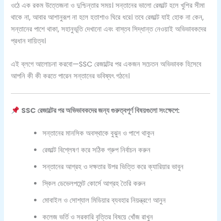
ওঠে এক রকম উত্তেজনা ও দুশ্চিন্তার সময়। সন্তানের ভালো রেজাল্ট হলে খুশির সীমা
থাকে না, আবার আশানুরূপ না হলে হতাশাও ঘিরে ধরে। তবে রেজাল্ট যাই হোক না কেন,
সন্তানের পাশে থাকা, সহানুভূতি দেখানো এবং বাস্তব সিদ্ধান্ত নেওয়াই অভিভাবকদের
প্রধান দায়িত্ব।
এই ব্লগে আলোচনা করবো—SSC রেজাল্টের পর একজন সচেতন অভিভাবক হিসেবে
আপনি কী কী করতে পারেন সন্তানের ভবিষ্যৎ গঠনে।
SSC রেজাল্টের পর অভিভাবকদের জন্য গুরুত্বপূর্ণ বিষয়গুলো সংক্ষেপে:
সন্তানের মানসিক অবস্থাকে বুঝুন ও পাশে থাকুন
রেজাল্ট বিশ্লেষণ করে সঠিক গ্রুপ নির্বাচন করুন
সন্তানের আগ্রহ ও দক্ষতার উপর ভিত্তি করে ক্যারিয়ার ভাবুন
স্কিল ডেভেলপমেন্ট কোর্সে আগ্রহ তৈরি করুন
মোবাইল ও সোশ্যাল মিডিয়ার ব্যবহার নিয়ন্ত্রণে আনুন
কলেজ ভর্তি ও সরকারি বৃত্তির বিষয়ে খোঁজ রাখুন