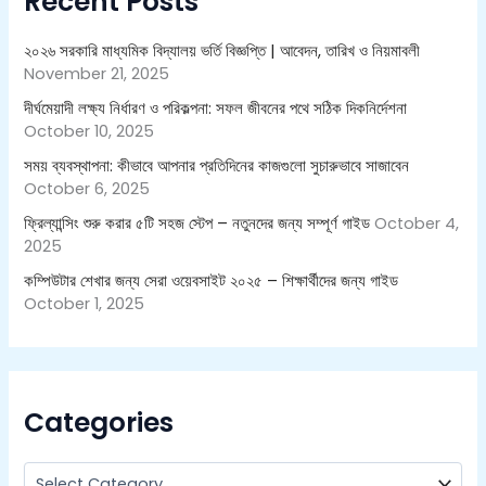
Recent Posts
f
o
r
২০২৬ সরকারি মাধ্যমিক বিদ্যালয় ভর্তি বিজ্ঞপ্তি | আবেদন, তারিখ ও নিয়মাবলী
:
November 21, 2025
দীর্ঘমেয়াদী লক্ষ্য নির্ধারণ ও পরিকল্পনা: সফল জীবনের পথে সঠিক দিকনির্দেশনা
October 10, 2025
সময় ব্যবস্থাপনা: কীভাবে আপনার প্রতিদিনের কাজগুলো সুচারুভাবে সাজাবেন
October 6, 2025
ফ্রিল্যান্সিং শুরু করার ৫টি সহজ স্টেপ – নতুনদের জন্য সম্পূর্ণ গাইড
October 4,
2025
কম্পিউটার শেখার জন্য সেরা ওয়েবসাইট ২০২৫ – শিক্ষার্থীদের জন্য গাইড
October 1, 2025
Categories