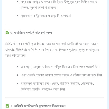
সন্তানের আগ্রহ ও দক্ষতার ভিত্তিতে উপযুক্ত গ্রুপ নির্বাচন করুন:
বিজ্ঞান, ব্যবসা শিক্ষা বা মানবিক।
প্রয়োজনে কাউন্সেলরের সাহায্য নিতে পারেন।
৩.
ক্যারিয়ার সম্পর্কে আলোচনা করুন
SSC পাশ করার পরই ক্যারিয়ারের সম্ভাবনা শুরু হয়। আপনি চাইতে পারেন সন্তান
ডাক্তার, ইঞ্জিনিয়ার বা বিসিএস অফিসার হোক, কিন্তু সন্তানের স্বপ্ন ও আগ্রহকে
আগে জানতে হবে।
তার পছন্দ, আগ্রহ, দুর্বলতা ও শক্তি বিবেচনায় নিয়ে তাকে পরামর্শ দিন।
এখন থেকেই আলাদা আলাদা পেশার গুরুত্ব ও ভবিষ্যৎ ব্যাখ্যা করে দিন।
বাস্তবমুখী ক্যারিয়ার বিকল্প যেমন: গ্রাফিক ডিজাইন, প্রোগ্রামিং,
ডিজিটাল মার্কেটিং সম্পর্কেও ধারণা দিন।
৪.
কারিগরি ও শর্টকোর্সের সুযোগগুলো চিন্তা করুন