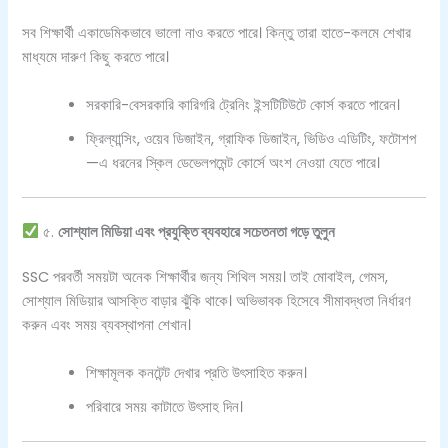
সব শিক্ষার্থী একাডেমিকভাবে ভালো নাও করতে পারে। কিন্তু তারা হাতে-কলমে শেখার
মাধ্যমে দারুণ কিছু করতে পারে।
সরকারি-বেসরকারি কারিগরি ট্রেনিং ইন্সটিটিউটে কোর্স করতে পারেন।
ফ্রিল্যান্সিং, ওয়েব ডিজাইন, গ্রাফিক ডিজাইন, ভিডিও এডিটিং, ফটোশপ
—এ ধরনের স্কিল ডেভেলপমেন্ট কোর্সে অংশ নেওয়া যেতে পারে।
৫.
সোশ্যাল মিডিয়া এবং প্রযুক্তি ব্যবহারে সচেতনতা গড়ে তুলুন
SSC পরবর্তী সময়টা অনেক শিক্ষার্থীর জন্য শিথিল সময়। তাই মোবাইল, গেমস,
সোশ্যাল মিডিয়ার আসক্তি বাড়ার ঝুঁকি থাকে। অভিভাবক হিসেবে সীমাবদ্ধতা নির্ধারণ
করুন এবং সময় ব্যবস্থাপনা শেখান।
শিক্ষামূলক কনটেন্ট দেখার প্রতি উৎসাহিত করুন।
পরিবারে সময় কাটাতে উৎসাহ দিন।