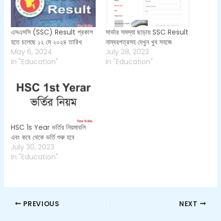
এসএসসি (SSC) Result প্রকাশ
সার্ভার সমস্যা ছাড়ায় SSC Result
হতে চলেছে ১২ মে ২০২৪ তারিখ
নাম্বরপত্রসহ দেখুন খুব সহজে
May 6, 2024
July 28, 2023
In "Education"
In "Education"
HSC 1s Year ভর্তির নিয়মাবলি
এবং কবে থেকে ভর্তি শুরু হবে
July 30, 2023
In "Education"
PREVIOUS
NEXT