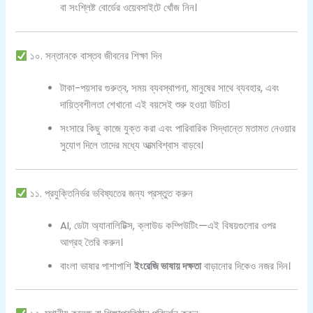
বা সংশ্লিষ্ট বোর্ডের ওয়েবসাইটে খোঁজ নিন।
১০. সন্তানকে বাস্তব জীবনের শিক্ষা দিন
টাকা-পয়সার গুরুত্ব, সময় ব্যবস্থাপনা, মানুষের সাথে ব্যবহার, এবং
দায়িত্বশীলতা শেখানো এই বয়সেই শুরু হওয়া উচিত।
সংসারে কিছু কাজে যুক্ত করা এবং পারিবারিক সিদ্ধান্তে মতামত নেওয়ার
সুযোগ দিলে তাদের মধ্যে আত্মবিশ্বাস বাড়বে।
১১. প্রযুক্তিনির্ভর ভবিষ্যতের জন্য প্রস্তুত করুন
AI, ডেটা অ্যানালিটিক্স, ক্লাউড কম্পিউটিং—এই বিষয়গুলোর ওপর
আগ্রহ তৈরি করুন।
বাংলা ভাষার পাশাপাশি
ইংরেজি ভাষায় দক্ষতা
বাড়ানোর দিকেও নজর দিন।