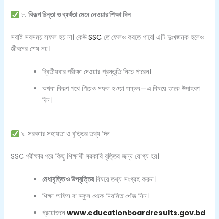
৮.
বিকল্প চিন্তা ও ব্যর্থতা মেনে নেওয়ার শিক্ষা দিন
সবাই সবসময় সফল হয় না। কেউ
SSC
তে ফেলও করতে পারে। এটি দুঃখজনক হলেও
জীবনের শেষ নয়
।
দ্বিতীয়বার পরীক্ষা দেওয়ার প্রস্তুতি নিতে পারেন।
অথবা বিকল্প পথে গিয়েও সফল হওয়া সম্ভব—এ বিষয়ে তাকে উদাহরণ
দিন।
৯. সরকারি সহায়তা ও বৃত্তির তথ্য দিন
SSC পরীক্ষার পরে কিছু শিক্ষার্থী সরকারি বৃত্তির জন্য যোগ্য হয়।
মেধাবৃত্তি ও উপবৃত্তির
বিষয়ে তথ্য সংগ্রহ করুন।
শিক্ষা অফিস বা স্কুল থেকে নিয়মিত খোঁজ নিন।
প্রয়োজনে
www.educationboardresults.gov.bd