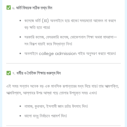
৬.
ভর্তি বিষয়ক সঠিক তথ্য দিন
কলেজে ভর্তি (XI) অনলাইনে হয়ে থাকে। সময়মতো আবেদন না করলে
বড় ক্ষতি হতে পারে।
সরকারি কলেজ, বেসরকারি কলেজ, ভোকেশনাল শিক্ষা অথবা মাদরাসা—
সব বিকল্প যাচাই করে সিদ্ধান্ত নিন।
অনলাইনে college admission গাইড অনুসরণ করতে পারেন।
৭.
ধর্মীয় ও নৈতিক শিক্ষায় গুরুত্ব দিন
এই সময় সন্তান অনেক বড় এক মানসিক রূপান্তরের মধ্য দিয়ে যায়। তার আত্মশক্তি,
আত্মবিশ্বাস, আল্লাহর উপর আস্থা গড়ে তোলার উপযুক্ত সময় এখন।
নামাজ, কুরআন, ইসলামী জ্ঞান চর্চায় উৎসাহ দিন।
ভালো বন্ধু নির্বাচনে পরামর্শ দিন।