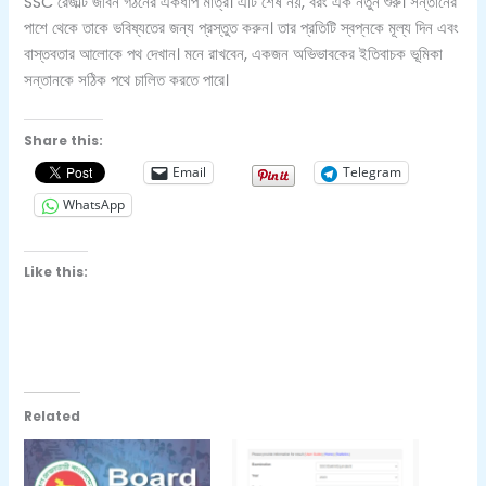
SSC রেজাল্ট জীবন গঠনের একধাপ মাত্র। এটি শেষ নয়, বরং এক নতুন শুরু। সন্তানের
পাশে থেকে তাকে ভবিষ্যতের জন্য প্রস্তুত করুন। তার প্রতিটি স্বপ্নকে মূল্য দিন এবং
বাস্তবতার আলোকে পথ দেখান। মনে রাখবেন, একজন অভিভাবকের ইতিবাচক ভূমিকা
সন্তানকে সঠিক পথে চালিত করতে পারে।
Share this:
Email
Telegram
WhatsApp
Like this:
Related