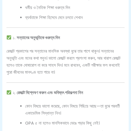
ধর্মীয় ও নৈতিক শিক্ষা গুরুত্ব দিন
ব্যর্থতাকে শিক্ষা হিসেবে মেনে চলতে শেখান
১.
সন্তানের অনুভূতিকে গুরুত্ব দিন
রেজাল্ট প্রকাশের পর সন্তানের মানসিক অবস্থা বুঝে তার পাশে থাকুন। সন্তানের
অনুভূতি এবং মনের কথা শুনুন। ভালো রেজাল্ট করলে প্রশংসা করুন, আর খারাপ রেজাল্ট
হলেও তাকে দোষারোপ না করে সাহস দিন। মনে রাখবেন, একটি পরীক্ষার ফল কখনোই
পুরো জীবনের মানদণ্ড হতে পারে না।
২.
রেজাল্ট বিশ্লেষণ করুন এবং ভবিষ্যৎ পরিকল্পনা নিন
কোন বিষয়ে ভালো করেছে, কোন বিষয়ে পিছিয়ে আছে—তা বুঝে পরবর্তী
একাডেমিক সিদ্ধান্ত নিন।
GPA ৫ না হলেও মানসিকভাবে ভেঙে পড়ার কিছু নেই।