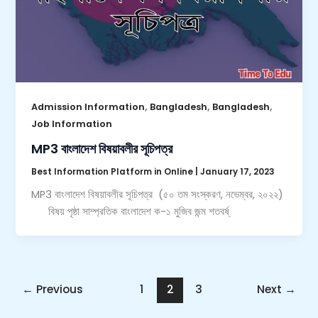
,
,
,
Admission Information
Bangladesh
Bangladesh
Job Information
MP3 বাংলাদেশ বিষয়াবলীর সূচিপত্র
Best Information Platform in Online
|
January 17, 2023
MP3 বাংলাদেশ বিষয়াবলীর সূচিপত্র (৫০ তম সংস্করণ, নভেম্বর, ২০২২)
বিষয় পৃষ্ঠা সাম্প্রতিক বাংলাদেশ ক-১ মুজিব জন্ম শতবর্ষ্
←
Previous
1
2
3
Next
→