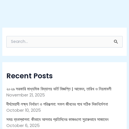
S
e
a
r
c
h
Recent Posts
f
o
r
২০২৬ সরকারি মাধ্যমিক বিদ্যালয় ভর্তি বিজ্ঞপ্তি | আবেদন, তারিখ ও নিয়মাবলী
:
November 21, 2025
দীর্ঘমেয়াদী লক্ষ্য নির্ধারণ ও পরিকল্পনা: সফল জীবনের পথে সঠিক দিকনির্দেশনা
October 10, 2025
সময় ব্যবস্থাপনা: কীভাবে আপনার প্রতিদিনের কাজগুলো সুচারুভাবে সাজাবেন
October 6, 2025