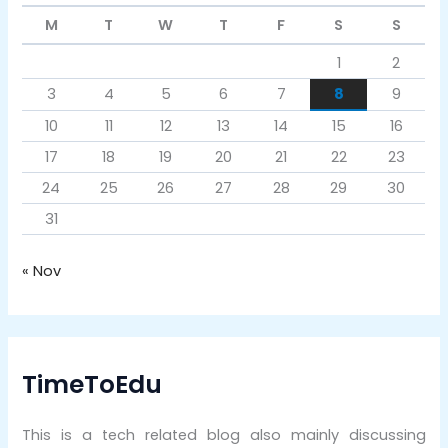
M
T
W
T
F
S
S
1
2
3
4
5
6
7
8
9
10
11
12
13
14
15
16
17
18
19
20
21
22
23
24
25
26
27
28
29
30
31
« Nov
TimeToEdu
This is a tech related blog also mainly discussing