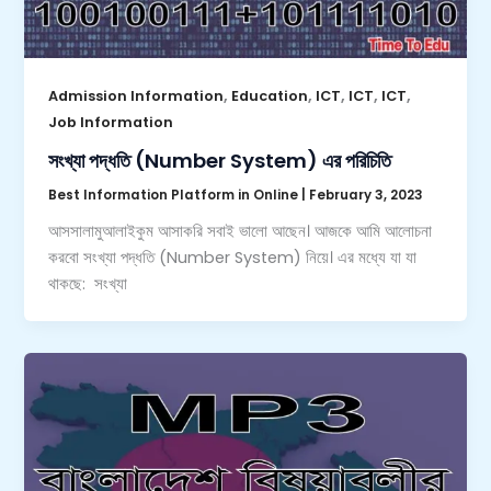
,
,
,
,
,
Admission Information
Education
ICT
ICT
ICT
Job Information
সংখ্যা পদ্ধতি (Number System) এর পরিচিতি
Best Information Platform in Online
|
February 3, 2023
আসসালামুআলাইকুম আসাকরি সবাই ভালো আছেন। আজকে আমি আলোচনা
করবো সংখ্যা পদ্ধতি (Number System) নিয়ে। এর মধ্যে যা যা
থাকছে: সংখ্যা