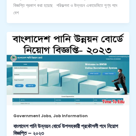
বিজ্ঞপ্তি প্রকাশ করা হয়েছে পরিকল্পনা ও উন্নয়ন একাডেমিতে শূণ্য পদে
বেশ
,
Government Jobs
Job Information
বাংলাদেশ পানি উন্নয়ন বোর্ডে উপসহকারী প্রকৌশলী পদে নিয়োগ
বিজ্ঞপ্তি – ২০২৩