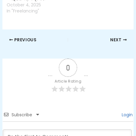
October 4, 2025
In "Freelancing"
PREVIOUS
NEXT
0
Article Rating
Subscribe
Login