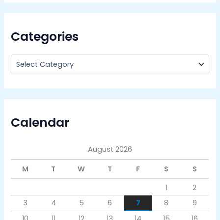
Categories
Calendar
August 2026
M
T
W
T
F
S
S
1
2
3
4
5
6
7
8
9
10
11
12
13
14
15
16