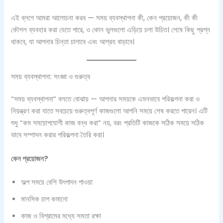
এই ব্লগে আমরা আলোচনা করব — সময় ব্যবস্থাপনা কী, কেন প্রয়োজন, কী কী
কৌশল ব্যবহার করা যেতে পারে, ও কোন ভুলগুলো এড়িয়ে চলা উচিত। শেষে কিছু প্রশ্ন
থাকবে, যা আপনার চিন্তা চালাবে এবং আগ্রহ বাড়াবে।
সময় ব্যবস্থাপনা: সংজ্ঞা ও গুরুত্ব
“সময় ব্যবস্থাপনা” বলতে বোঝায় — আপনার সময়কে এমনভাবে পরিকল্পনা করা ও
নিয়ন্ত্রণ করা যাতে সবচেয়ে গুরুত্বপূর্ণ কাজগুলো আপনি সময়ে শেষ করতে পারেন। এটি
শুধু “কম সময়োপযোগী কাজ বন্ধ করা” নয়, বরং প্রতিটি কাজকে সঠিক সময়ে সঠিক
ভাবে সম্পাদন করার পরিকল্পনা তৈরি করা।
কেন প্রয়োজন?
অল্প সময়ে বেশি উৎপাদন পাওয়া
মানসিক চাপ কমানো
কাজ ও বিশ্রামের মধ্যে সমতা রক্ষা