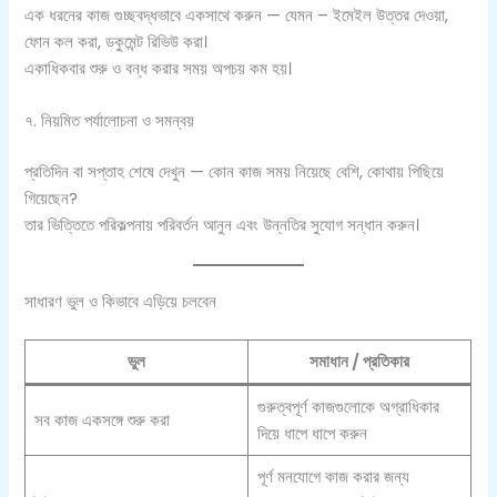
এক ধরনের কাজ গুচ্ছবদ্ধভাবে একসাথে করুন — যেমন – ইমেইল উত্তর দেওয়া,
ফোন কল করা, ডকুমেন্ট রিভিউ করা।
একাধিকবার শুরু ও বন্ধ করার সময় অপচয় কম হয়।
৭. নিয়মিত পর্যালোচনা ও সমন্বয়
প্রতিদিন বা সপ্তাহ শেষে দেখুন — কোন কাজ সময় নিয়েছে বেশি, কোথায় পিছিয়ে
গিয়েছেন?
তার ভিত্তিতে পরিকল্পনায় পরিবর্তন আনুন এবং উন্নতির সুযোগ সন্ধান করুন।
সাধারণ ভুল ও কিভাবে এড়িয়ে চলবেন
ভুল
সমাধান / প্রতিকার
গুরুত্বপূর্ণ কাজগুলোকে অগ্রাধিকার
সব কাজ একসঙ্গে শুরু করা
দিয়ে ধাপে ধাপে করুন
পূর্ণ মনযোগে কাজ করার জন্য