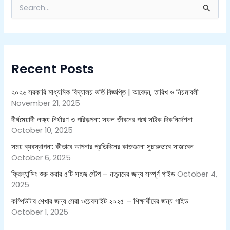
S
e
a
r
c
h
Recent Posts
f
o
r
২০২৬ সরকারি মাধ্যমিক বিদ্যালয় ভর্তি বিজ্ঞপ্তি | আবেদন, তারিখ ও নিয়মাবলী
:
November 21, 2025
দীর্ঘমেয়াদী লক্ষ্য নির্ধারণ ও পরিকল্পনা: সফল জীবনের পথে সঠিক দিকনির্দেশনা
October 10, 2025
সময় ব্যবস্থাপনা: কীভাবে আপনার প্রতিদিনের কাজগুলো সুচারুভাবে সাজাবেন
October 6, 2025
ফ্রিল্যান্সিং শুরু করার ৫টি সহজ স্টেপ – নতুনদের জন্য সম্পূর্ণ গাইড
October 4,
2025
কম্পিউটার শেখার জন্য সেরা ওয়েবসাইট ২০২৫ – শিক্ষার্থীদের জন্য গাইড
October 1, 2025