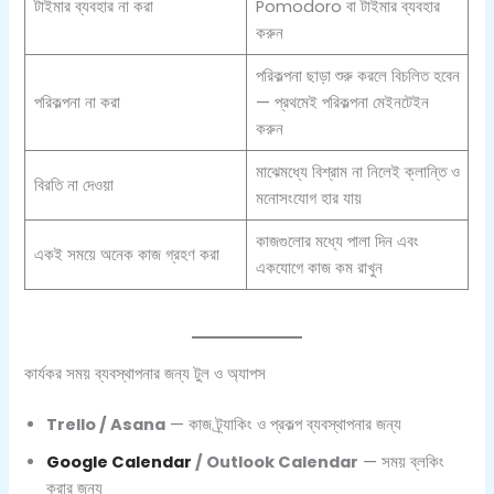
টাইমার ব্যবহার না করা
Pomodoro বা টাইমার ব্যবহার
করুন
পরিকল্পনা ছাড়া শুরু করলে বিচলিত হবেন
পরিকল্পনা না করা
— প্রথমেই পরিকল্পনা মেইনটেইন
করুন
মাঝেমধ্যে বিশ্রাম না নিলেই ক্লান্তি ও
বিরতি না দেওয়া
মনোসংযোগ হার যায়
কাজগুলোর মধ্যে পালা দিন এবং
একই সময়ে অনেক কাজ গ্রহণ করা
একযোগে কাজ কম রাখুন
কার্যকর সময় ব্যবস্থাপনার জন্য টুল ও অ্যাপস
Trello / Asana
— কাজ ট্র্যাকিং ও প্রকল্প ব্যবস্থাপনার জন্য
Google Calendar
/ Outlook Calendar
— সময় ব্লকিং
করার জন্য