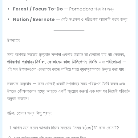
Forest / Focus To-Do
— Pomodoro পদ্ধতির জন্য
Notion / Evernote
— নোট সংরক্ষণ ও পরিকল্পনা আমদানি করার জন্য
উপসংহার
সময় আপনার সবচেয়ে মূল্যবান সম্পদ। একবার হারালে তা ফেরানো যায় না। সেজন্য,
পরিকল্পনা
,
প্রাধান্য নির্ধারণ
,
ফোকাসেড কাজ
,
ডিলিগেশন
,
বিরতি
, এবং
পর্যালোচনা
—
এই সব উপাদানগুলো একযোগে কাজে লাগিয়ে সময় ব্যবস্থাপনাকে উন্নত করা যায়।
সকলকে অনুরোধ — আজ থেকেই একটি সপ্তাহের সময় পরিকল্পনা তৈরি করুন এবং
উপরের কৌশলগুলোর মধ্যে অন্তত একটি প্রয়োগ করুন। এক মাস পর নিজেই পরিবর্তন
অনুভব করবেন।
পাঠক, তোমার জন্য কিছু প্রশ্ন:
আপনি মনে করেন আপনার দিনের সবচেয়ে “সময় ব(es)ষ্ট” কাজ কোনটি?