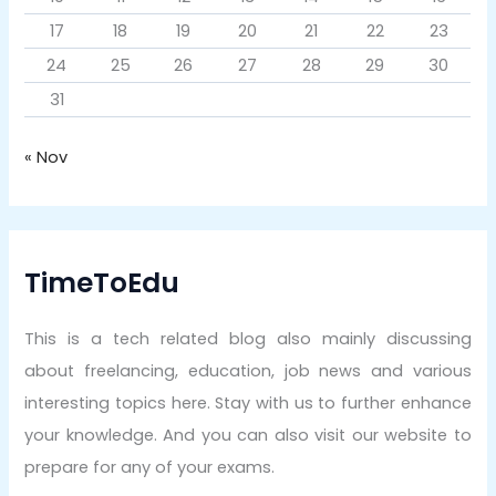
17
18
19
20
21
22
23
24
25
26
27
28
29
30
31
« Nov
TimeToEdu
This is a tech related blog also mainly discussing
about freelancing, education, job news and various
interesting topics here. Stay with us to further enhance
your knowledge. And you can also visit our website to
prepare for any of your exams.