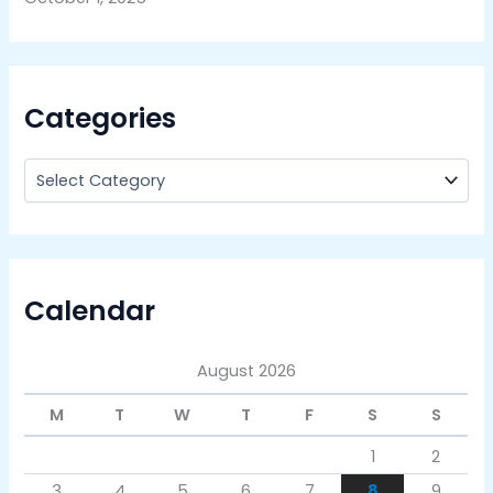
Categories
Calendar
August 2026
M
T
W
T
F
S
S
1
2
3
4
5
6
7
8
9