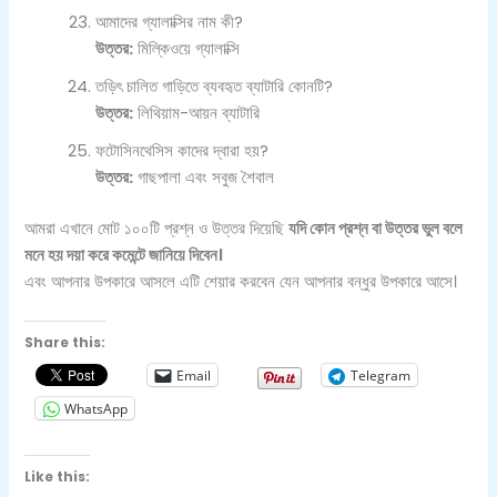
আমাদের গ্যালাক্সির নাম কী?
উত্তর:
মিল্কিওয়ে গ্যালাক্সি
তড়িৎ চালিত গাড়িতে ব্যবহৃত ব্যাটারি কোনটি?
উত্তর:
লিথিয়াম-আয়ন ব্যাটারি
ফটোসিনথেসিস কাদের দ্বারা হয়?
উত্তর:
গাছপালা এবং সবুজ শৈবাল
আমরা এখানে মোট ১০০টি প্রশ্ন ও উত্তর দিয়েছি
যদি কোন প্রশ্ন বা উত্তর ভুল বলে
মনে হয় দয়া করে কমেন্টে জানিয়ে দিবেন।
এবং আপনার উপকারে আসলে এটি শেয়ার করবেন যেন আপনার বন্ধুর উপকারে আসে।
Share this:
Email
Telegram
WhatsApp
Like this: