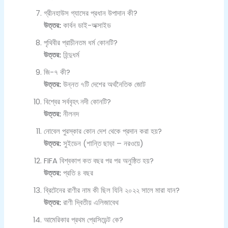
গ্রীনহাউস গ্যাসের প্রধান উপাদান কী?
উত্তর:
কার্বন ডাই-অক্সাইড
পৃথিবীর প্রাচীনতম ধর্ম কোনটি?
উত্তর:
হিন্দুধর্ম
জি-৭ কী?
উত্তর:
উন্নত ৭টি দেশের অর্থনৈতিক জোট
বিশ্বের সর্ববৃহৎ নদী কোনটি?
উত্তর:
নীলনদ
নোবেল পুরস্কার কোন দেশ থেকে প্রদান করা হয়?
উত্তর:
সুইডেন (শান্তি ছাড়া – নরওয়ে)
FIFA বিশ্বকাপ কত বছর পর পর অনুষ্ঠিত হয়?
উত্তর:
প্রতি ৪ বছর
ব্রিটেনের রাণীর নাম কী ছিল যিনি ২০২২ সালে মারা যান?
উত্তর:
রাণী দ্বিতীয় এলিজাবেথ
আমেরিকার প্রথম প্রেসিডেন্ট কে?