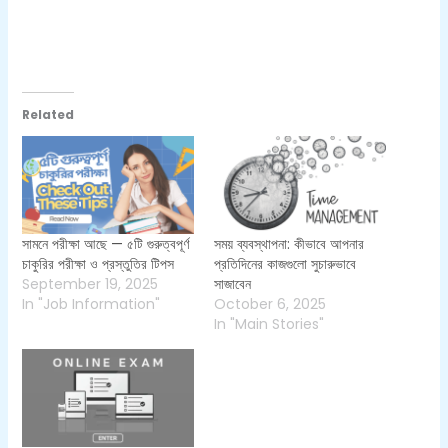
Related
সামনে পরীক্ষা আছে — ৫টি গুরুত্বপূর্ণ
সময় ব্যবস্থাপনা: কীভাবে আপনার
চাকুরির পরীক্ষা ও প্রস্তুতির টিপস
প্রতিদিনের কাজগুলো সুচারুভাবে
September 19, 2025
সাজাবেন
In "Job Information"
October 6, 2025
In "Main Stories"