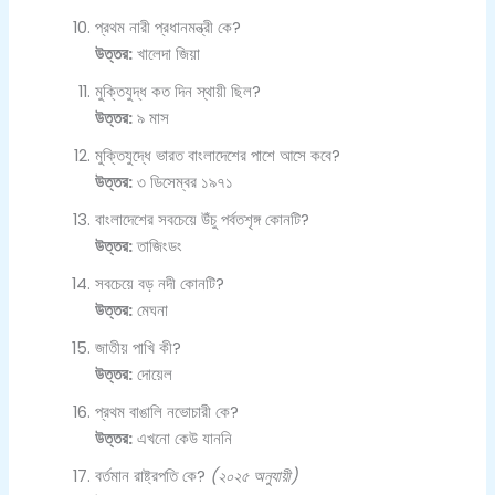
প্রথম নারী প্রধানমন্ত্রী কে?
উত্তর:
খালেদা জিয়া
মুক্তিযুদ্ধ কত দিন স্থায়ী ছিল?
উত্তর:
৯ মাস
মুক্তিযুদ্ধে ভারত বাংলাদেশের পাশে আসে কবে?
উত্তর:
৩ ডিসেম্বর ১৯৭১
বাংলাদেশের সবচেয়ে উঁচু পর্বতশৃঙ্গ কোনটি?
উত্তর:
তাজিংডং
সবচেয়ে বড় নদী কোনটি?
উত্তর:
মেঘনা
জাতীয় পাখি কী?
উত্তর:
দোয়েল
প্রথম বাঙালি নভোচারী কে?
উত্তর:
এখনো কেউ যাননি
বর্তমান রাষ্ট্রপতি কে?
(২০২৫ অনুযায়ী)