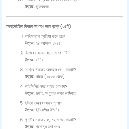
উত্তর:
মুজিবনগর
আন্তর্জাতিক বিষয়ক সাধারণ জ্ঞান প্রশ্ন (২৫টি)
জাতিসংঘের প্রতিষ্ঠা কবে হয়?
উত্তর:
২৪ অক্টোবর ১৯৪৫
বিশ্বের সবচেয়ে বড় দেশ কোনটি?
উত্তর:
রাশিয়া
বিশ্বের সবচেয়ে জনবহুল দেশ কোনটি?
উত্তর:
ভারত (২০২৩ থেকে)
আইসিসির সদর দপ্তর কোথায়?
উত্তর:
দুবাই, সংযুক্ত আরব আমিরাত
ইউরো কোন সংস্থার মুদ্রা?
উত্তর:
ইউরোপীয় ইউনিয়ন
পৃথিবীর সবচেয়ে বড় মহাসাগর কোনটি?
উত্তর:
প্রশান্ত মহাসাগর