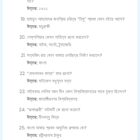
হয়?
উত্তর:
১৯২২
হুমায়ূন আহমেদের জনপ্রিয় চরিত্র “হিমু” প্রথম কোন বইয়ে আসে?
উত্তর:
ময়ূরাক্ষী
শেক্‌সপিয়ার কেমন সাহিত্য রচনা করতেন?
উত্তর:
নাটক, সনেট, ট্র্যাজেডি
সত্যজিৎ রায় কোন ভাষায় চলচ্চিত্র নির্মাণ করতেন?
উত্তর:
বাংলা
“মেঘনাদবধ কাব্য” কার রচনা?
উত্তর:
মাইকেল মধুসূদন দত্ত
নাট্যকার সেলিম আল দীন কোন বিশ্ববিদ্যালয়ের সাথে যুক্ত ছিলেন?
উত্তর:
জাহাঙ্গীরনগর বিশ্ববিদ্যালয়
“রূপমঞ্জরী” নাটকটি কে রচনা করেন?
উত্তর:
দীনবন্ধু মিত্র
বাংলা ভাষায় প্রথম আধুনিক গল্পকার কে?
উত্তর:
রবীন্দ্রনাথ ঠাকুর