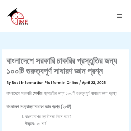
C
Skip
a
to
t
content
e
g
o
r
i
e
s
বাংলাদেশে সরকারি চাকরির প্রস্তুতির জন্য
১০০টি গুরুত্বপূর্ণ সাধারণ জ্ঞান প্রশ্ন
By
Best Information Platform in Online
/
April 23, 2025
বাংলাদেশে সরকারি
চাকরির
প্রস্তুতির জন্য ১০০টি গুরুত্বপূর্ণ সাধারণ জ্ঞান প্রশ্ন
বাংলাদেশ সংক্রান্ত সাধারণ জ্ঞান প্রশ্ন (২৫টি)
বাংলাদেশের স্বাধীনতা দিবস কবে?
উত্তর:
২৬ মার্চ