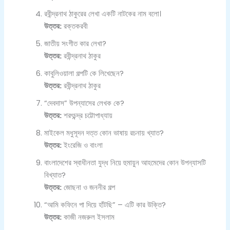
রবীন্দ্রনাথ ঠাকুরের লেখা একটি নাটকের নাম বলো।
উত্তর:
রক্তকরবী
জাতীয় সংগীত কার লেখা?
উত্তর:
রবীন্দ্রনাথ ঠাকুর
কাবুলিওয়ালা গল্পটি কে লিখেছেন?
উত্তর:
রবীন্দ্রনাথ ঠাকুর
“দেবদাস” উপন্যাসের লেখক কে?
উত্তর:
শরৎচন্দ্র চট্টোপাধ্যায়
মাইকেল মধুসূদন দত্ত কোন ভাষায় রচনায় খ্যাত?
উত্তর:
ইংরেজি ও বাংলা
বাংলাদেশের স্বাধীনতা যুদ্ধ নিয়ে হুমায়ুন আহমেদের কোন উপন্যাসটি
বিখ্যাত?
উত্তর:
জোছনা ও জননীর গল্প
“আমি কফিনে পা দিয়ে হাঁটছি” – এটি কার উক্তি?
উত্তর:
কাজী নজরুল ইসলাম