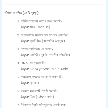
বিজ্ঞান ও গণিত (২৫টি প্রশ্ন)
পৃথিবীর সবচেয়ে কাছের গ্রহ কোনটি?
উত্তর:
শুক্র (Venus)
সৌরজগতের সবচেয়ে বড় উপগ্রহ কোনটি?
উত্তর:
গ্যানিমিড (বৃহস্পতির উপগ্রহ)
শূন্যের আবিষ্কার কে করেন?
উত্তর:
আর্যভট্ট (প্রাচীন ভারতীয় গণিতবিদ)
DNA এর পূর্ণরূপ কী?
উত্তর:
Deoxyribonucleic Acid
মানবদেহে রক্তের প্রধান উপাদান কী?
উত্তর:
প্লাজমা
সবচেয়ে দ্রুতগামী প্রাণী কোনটি?
উত্তর:
চিতা (Cheetah)
নিউটনের তিনটি গতি সূত্রের একটি বলো।