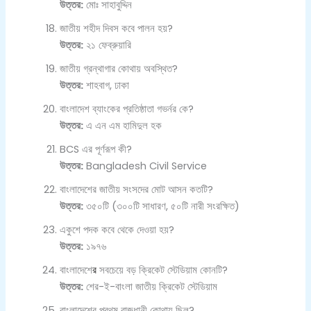
উত্তর:
মোঃ সাহাবুদ্দিন
জাতীয় শহীদ দিবস কবে পালন হয়?
উত্তর:
২১ ফেব্রুয়ারি
জাতীয় গ্রন্থাগার কোথায় অবস্থিত?
উত্তর:
শাহবাগ, ঢাকা
বাংলাদেশ ব্যাংকের প্রতিষ্ঠাতা গভর্নর কে?
উত্তর:
এ এন এম হামিদুল হক
BCS এর পূর্ণরূপ কী?
উত্তর:
Bangladesh Civil Service
বাংলাদেশের জাতীয় সংসদের মোট আসন কতটি?
উত্তর:
৩৫০টি (৩০০টি সাধারণ, ৫০টি নারী সংরক্ষিত)
একুশে পদক কবে থেকে দেওয়া হয়?
উত্তর:
১৯৭৬
বাংলাদেশে
র
সবচেয়ে বড় ক্রিকেট স্টেডিয়াম কোনটি?
উত্তর:
শের-ই-বাংলা জাতীয় ক্রিকেট স্টেডিয়াম
বাংলাদেশের প্রথম রাজধানী কোথায় ছিল?