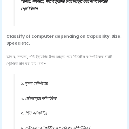
আকার, সক্ষমতা, গতি ইত্যাদির উপর ভিত্তি করে কম্পিউটারের
শ্রেণিবিভাগ
Classify of computer depending on Capability, Size,
Speed etc.
আকার, সক্ষমতা, গতি ইত্যাদির উপর ভিত্তি কেরে ডিজিটাল কম্পিউটারকে চারটি
শ্রেণিতে ভাগ করা যায়। যথা-
১. সুপার কম্পিউটার
২. মেইনফ্রেম কম্পিউটার
৩. মিনি কম্পিউটার
৪. মাইক্রো-কম্পিউটার বা পার্সোনাল কম্পিউটার ।