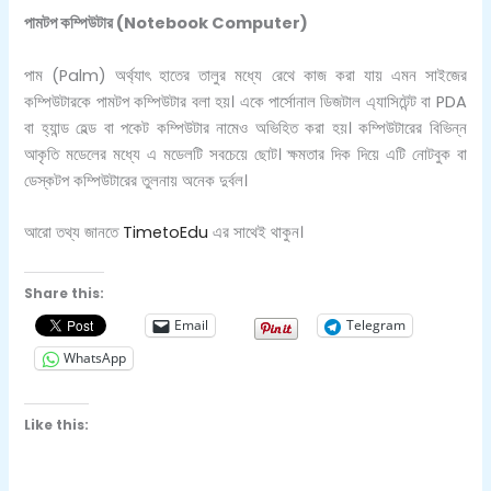
পামটপ কম্পিউটার (
Notebook Computer)
পাম (Palm) অর্থ্যাৎ হাতের তালুর মধ্যে রেথে কাজ করা যায় এমন সাইজের
কম্পিউটারকে পামটপ কম্পিউটার বলা হয়। একে পার্সোনাল ডিজটাল এ্যাসিটেন্ট বা PDA
বা হ্যান্ড হেল্ড বা পকেট কম্পিউটার নামেও অভিহিত করা হয়। কম্পিউটারের বিভিন্ন
আকৃতি মডেলের মধ্যে এ মডেলটি সবচেয়ে ছোট। ক্ষমতার দিক দিয়ে এটি নোটবুক বা
ডেস্কটপ কম্পিউটারের তুলনায় অনেক দুর্বল।
আরো তথ্য জানতে
TimetoEdu
এর সাথেই থাকুন।
Share this:
Email
Telegram
WhatsApp
Like this: