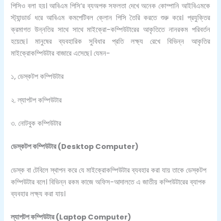
পিসিও বলা হয়। আবিএম পিসি’র ব্যঅপক সফলতা দেখে অনেক কোম্পানি আইবিএমকে
স্ট্যান্ডার্ড ধরে আবিএম কমপেটিবল ক্লোন পিসি তৈরি করতে শুরু করে। প্রযুক্তির
ক্রমাগত উন্নতির সাথে সাথে মাইক্রো-কম্পিউটারের আকৃতিতে নানরকম পরিবর্তন
হয়েছে। মানুষের ব্যবহারিক সুবিধার প্রতি লক্ষ্য রেখে বিভিন্ন আকৃতির
মাইক্রোকম্পিউটার বাজারে এসেছে। যেমন-
১, ডেস্কটপ কম্পিউটার
২. ল্যাপটপ কম্পিউটার
৩. নোটবুক কম্পিউটার
ডেস্কটপ কম্পিউটার
(Desktop Computer)
ডেস্ক বা টেবিলে স্থাপন করে যে মাইক্রোকম্পিউটার ব্যবহার করা যায় তাকে ডেস্কটপ
কম্পিউটার বলে। বিভিন্ন রকম কাজে অফিস-আদালতে এ জাতীয় কম্পিউটারের ব্যাপক
ব্যবহার লক্ষ্য করা যায়।
ল্যাপটপ কম্পিউটার (
Laptop Computer)