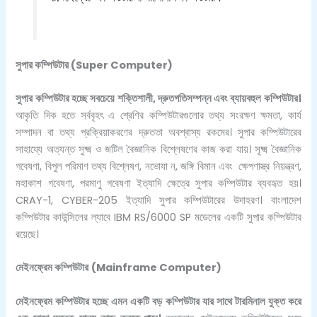
সুপার কম্পিউটার (Super
Computer)
সুপার কম্পিউটার হচ্ছে সবচেয়ে শক্তিশালী, দ্রুতগতিসম্পন্ন এবং ব্যায়বহুল কম্পিউটার।
আকৃতি দিক হতে সর্ববৃহৎ এ শ্রেণির কম্পিউটারগুলোর তথ্য সংরক্ষণ ক্ষমতা, কার্য
সম্পাদন বা তথ্য প্রক্রিয়াকরণের দ্রুততা অবশ্বাস্য রকমের। সুপার কম্পিউটারের
সাহায্যে অত্যন্ত সুক্ষ্ম ও জটিল বৈজ্ঞানিক বিশ্লেষণের কাজ করা যায়। সূক্ষ্ম বৈজ্ঞানিক
গবেষণা, বিপুল পরিমাণ তথ্য বিশ্লেষণ, নভোযা ন, জঙ্গি বিমান এবং ক্ষেপণাস্ত্র নিয়ন্ত্রণ,
মহাকাশ গবেষণা, পরমাণু গবেষণা ইত্যাদি ক্ষেত্রে সুপার কম্পিউটার ব্যবহৃত হয়।
CRAY-1, CYBER-205 ইত্যাদি সুপার কম্পিউটারের উদাহরণ। বাংলাদেশ
কম্পিউটার কাউন্সিলের ল্যাবে IBM RS/6000 SP মডেলের একটি সুপার কম্পিউটার
রয়েছে।
মেইনফ্রেম কম্পিউটার
(Mainframe
Computer)
মেইনফ্রেম কম্পিউটার হচ্ছে এমন একটি বড় কম্পিউটার যার সাথে টারমিনাল যুক্ত করে