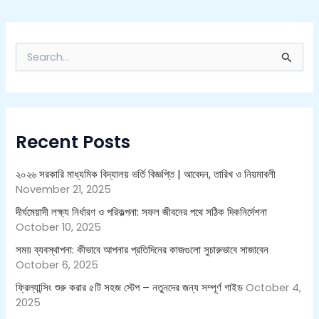
S
e
a
r
c
h
Recent Posts
f
o
r
২০২৬ সরকারি মাধ্যমিক বিদ্যালয় ভর্তি বিজ্ঞপ্তি | আবেদন, তারিখ ও নিয়মাবলী
:
November 21, 2025
দীর্ঘমেয়াদী লক্ষ্য নির্ধারণ ও পরিকল্পনা: সফল জীবনের পথে সঠিক দিকনির্দেশনা
October 10, 2025
সময় ব্যবস্থাপনা: কীভাবে আপনার প্রতিদিনের কাজগুলো সুচারুভাবে সাজাবেন
October 6, 2025
ফ্রিল্যান্সিং শুরু করার ৫টি সহজ স্টেপ – নতুনদের জন্য সম্পূর্ণ গাইড
October 4,
2025