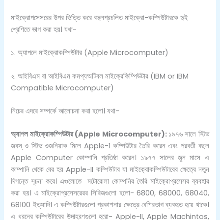
মাইক্রোপসেসরের উপর ভিত্তি করে বহুলপ্রচলিত মাইক্রো-কম্পিউটারকে দুই
শ্রেণিতে ভাগ করা হয়। যথা-
১. অ্যাপলে মাইক্রোকম্পিউটার (Apple Microcomputer)
২. আইবিএম বা আইবিএম কমপ্যঅটিবল মাইক্রেকিম্পিউটার (IBM or IBM
Compatible Microcomputer)
নিচের এদরে সম্পর্কে আলোচনা করা হলো। যথা-
অ্যাপল মাইক্রোকম্পিউটার
(Apple Microcomputer):
১৯৭৬ সালে স্টিভ
জবস্ ও স্টিভ ওজনিয়াক মিলে Apple-1 কম্পিউটার তৈরি করেন এবং পরবর্তী বছল
Apple Computer কোম্পানি প্রতিষ্ঠা করেন। ১৯৭৭ সালের জুন মাসে এ
কাম্পানি থেকে বের হয় Apple-II কম্পিউটার যা মাইক্রোকম্পিউটারের ক্ষেত্রে নতুন
দিগন্তে সূচনা করে। এগুলোতে মটোরোলা কোম্পনির তৈরি মাইক্রোপ্রসেসর ব্যবহার
করা হয়। এ মাইক্রোপ্রসেসরেরর সিরিজগুলো হলো- 6800, 68000, 68040,
68100 ইত্যাদি। এ কম্পিউটারগুলো প্রকাশনার ক্ষেত্রে বেশিরভাগ ব্যবহৃত হয়ে থাকে।
এ ধরনের কম্পিউটারের উদাহরণগুলো হরো- Apple-II, Apple Machintos,